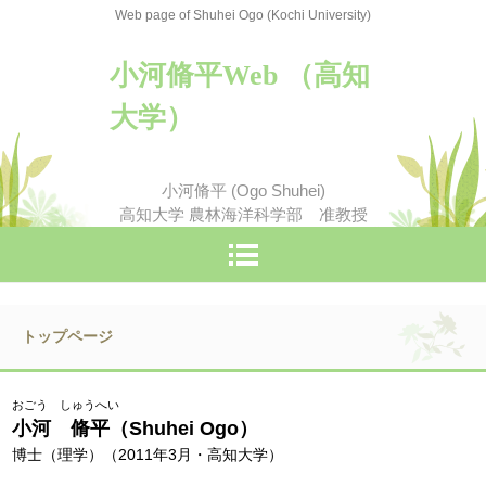
Web page of Shuhei Ogo (Kochi University)
小河脩平Web （高知
大学）
小河脩平 (Ogo Shuhei)
高知大学 農林海洋科学部 准教授
トップページ
おごう しゅうへい
小河 脩平（Shuhei Ogo）
博士（理学）（2011年3月・高知大学）