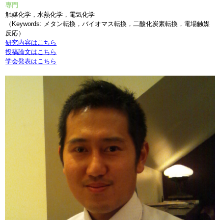
専門
触媒化学，水熱化学，電気化学
（Keywords: メタン転換，バイオマス転換，二酸化炭素転換，電場触媒
反応）
研究内容はこちら
投稿論文はこちら
学会発表はこちら