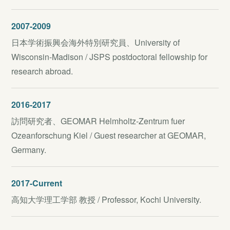
2007-2009
日本学術振興会海外特別研究員、University of
Wisconsin-Madison / JSPS postdoctoral fellowship for
research abroad.
2016-2017
訪問研究者、GEOMAR Helmholtz-Zentrum fuer
Ozeanforschung Kiel / Guest researcher at GEOMAR,
Germany.
2017-Current
高知大学理工学部 教授 / Professor, Kochi University.