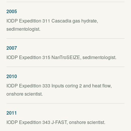
2005
IODP Expedition 311 Cascadia gas hydrate,
sedimentologist.
2007
IODP Expedition 315 NanTroSEIZE, sedimentologist.
2010
IODP Expedition 333 Inputs coring 2 and heat flow,
onshore scientist.
2011
IODP Expedition 343 J-FAST, onshore scientist.