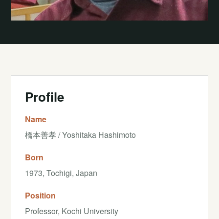
Profile
Name
橋本善孝 / Yoshitaka Hashimoto
Born
1973, Tochigi, Japan
Position
Professor, Kochi University