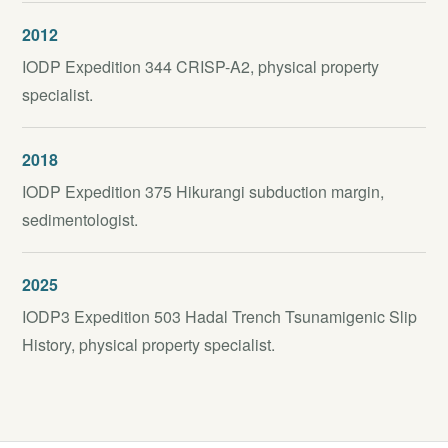
2012
IODP Expedition 344 CRISP-A2, physical property
specialist.
2018
IODP Expedition 375 Hikurangi subduction margin,
sedimentologist.
2025
IODP3 Expedition 503 Hadal Trench Tsunamigenic Slip
History, physical property specialist.